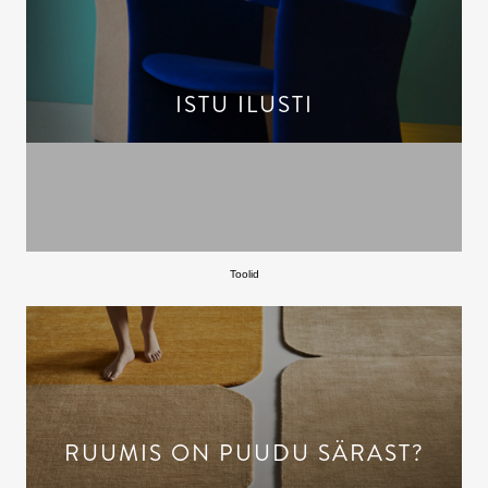
ISTU ILUSTI
Toolid
RUUMIS ON PUUDU SÄRAST?