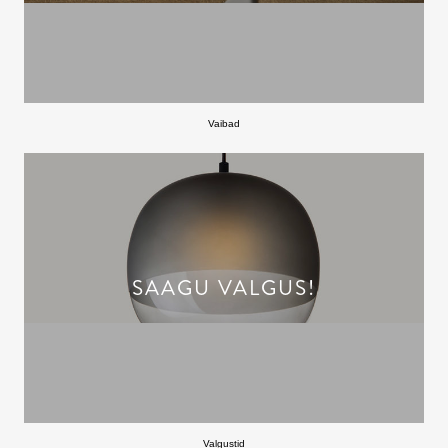
Vaibad
SAAGU VALGUS!
Valgustid